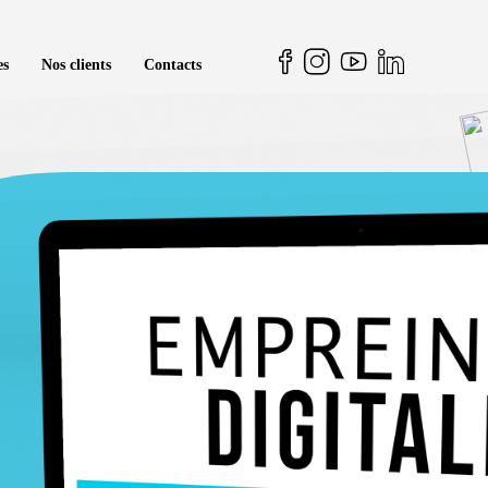
es
Nos clients
Contacts