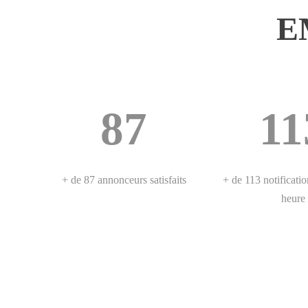
E
87
11
+ de 87 annonceurs satisfaits
+ de 113 notificatio
heure