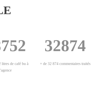
LE
8752
32874
 litres de café bu à
+ de 32 874 commentaires traités
l'agence