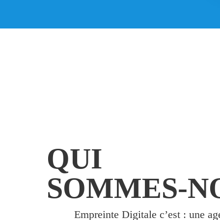
QUI
SOMMES-N
Empreinte Digitale c’est : une ag