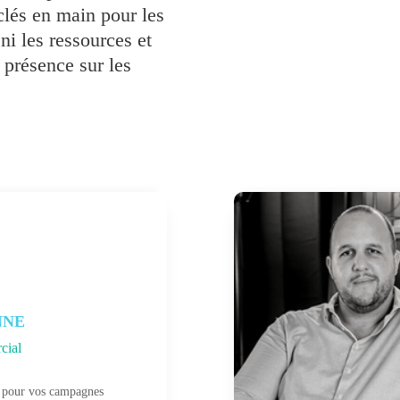
clés en main pour les
ni les ressources et
 présence sur les
NNE
cial
 pour vos campagnes