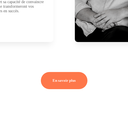
et sa capacité de convaincre
le transformeront vos
s en succès.
En savoir plus